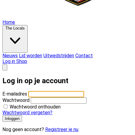
Home
The Locals
Nieuws
Lid worden
Uitwedstrijden
Contact
Log in
Shop
Open main menu
Log in op je account
E-mailadres
Wachtwoord
Wachtwoord onthouden
Wachtwoord vergeten?
Inloggen
Nog geen account?
Registreer je nu