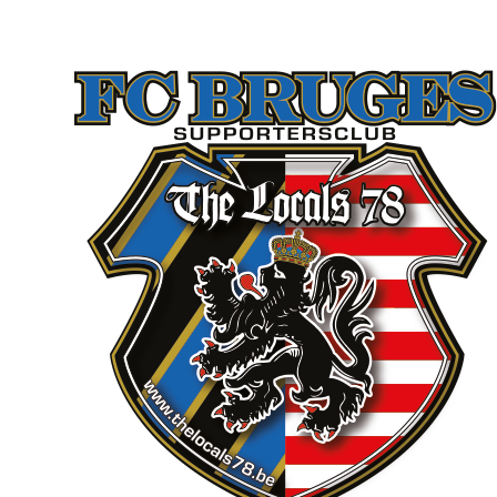
The Locals 78