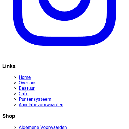
Links
Home
Over ons
Bestuur
Cafe
Puntensysteem
Annulatievoorwaarden
Shop
Algemene Voorwaarden