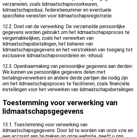
verzamelen, zoals lidmaatschapsvoorkeuren,
lidmaatschapsduur, federatienummer en eventuele
specifieke vereisten voor lidmaatschapsregistratie.
12.2. Doel van de verwerking: De verzamelde persoonlijke
gegevens worden gebruikt om het lidmaatschapsproces te
vergemakkelijken, zoals het verwerken van
lidmaatschapsbetalingen, het beheren van
lidmaatschapsgegevens en het verstrekken van toegang tot
exclusieve lidmaatschapsvoordelen en -inhoud.
12.3. Openbaarmaking van persoonlijke gegevens aan derden:
We kunnen uw persoonlijke gegevens delen met
betalingsverwerkers en andere derde partijen die nodig zijn
om het lidmaatschapsproces te faciliteren, zoals financiële
instellingen voor het verwerken van lidmaatschapsbetalingen.
Toestemming voor verwerking van
lidmaatschapsgegevens
13.1. Toestemming voor verwerking van
lidmaatschapsgegevens: Door lid te worden van onze vzw en
een account aan te maken op onze website, geeft u ons