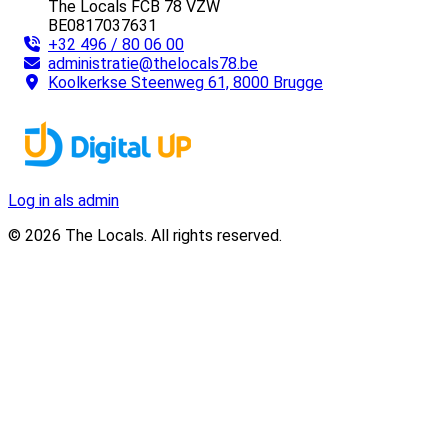
The Locals FCB 78 VZW
BE0817037631
+32 496 / 80 06 00
administratie@thelocals78.be
Koolkerkse Steenweg 61, 8000 Brugge
Log in als admin
© 2026 The Locals. All rights reserved.