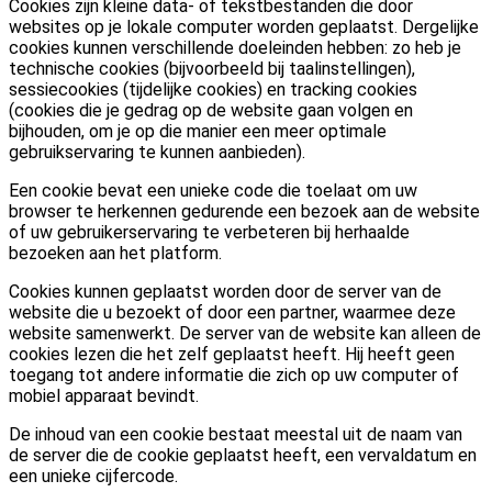
Cookies zijn kleine data- of tekstbestanden die door
websites op je lokale computer worden geplaatst. Dergelijke
cookies kunnen verschillende doeleinden hebben: zo heb je
technische cookies (bijvoorbeeld bij taalinstellingen),
sessiecookies (tijdelijke cookies) en tracking cookies
(cookies die je gedrag op de website gaan volgen en
bijhouden, om je op die manier een meer optimale
gebruikservaring te kunnen aanbieden).
Een cookie bevat een unieke code die toelaat om uw
browser te herkennen gedurende een bezoek aan de website
of uw gebruikerservaring te verbeteren bij herhaalde
bezoeken aan het platform.
Cookies kunnen geplaatst worden door de server van de
website die u bezoekt of door een partner, waarmee deze
website samenwerkt. De server van de website kan alleen de
cookies lezen die het zelf geplaatst heeft. Hij heeft geen
toegang tot andere informatie die zich op uw computer of
mobiel apparaat bevindt.
De inhoud van een cookie bestaat meestal uit de naam van
de server die de cookie geplaatst heeft, een vervaldatum en
een unieke cijfercode.