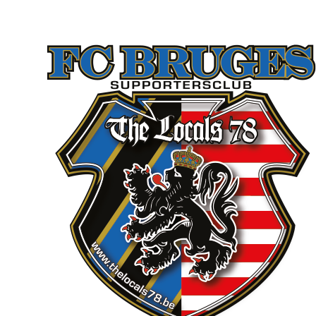
The Locals 78