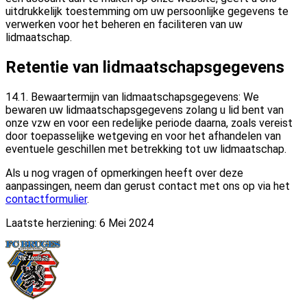
uitdrukkelijk toestemming om uw persoonlijke gegevens te
verwerken voor het beheren en faciliteren van uw
lidmaatschap.
Retentie van lidmaatschapsgegevens
14.1. Bewaartermijn van lidmaatschapsgegevens: We
bewaren uw lidmaatschapsgegevens zolang u lid bent van
onze vzw en voor een redelijke periode daarna, zoals vereist
door toepasselijke wetgeving en voor het afhandelen van
eventuele geschillen met betrekking tot uw lidmaatschap.
Als u nog vragen of opmerkingen heeft over deze
aanpassingen, neem dan gerust contact met ons op via het
contactformulier
.
Laatste herziening: 6 Mei 2024
Footer