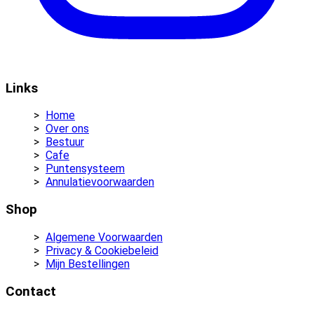
Links
Home
Over ons
Bestuur
Cafe
Puntensysteem
Annulatievoorwaarden
Shop
Algemene Voorwaarden
Privacy & Cookiebeleid
Mijn Bestellingen
Contact