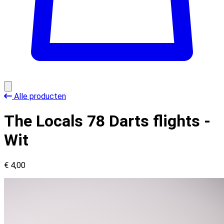
Open main menu
Alle producten
The Locals 78 Darts flights -
Wit
€ 4,00
Images