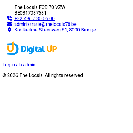
The Locals FCB 78 VZW
BE0817037631
+32 496 / 80 06 00
administratie@thelocals78.be
Koolkerkse Steenweg 61, 8000 Brugge
Log in als admin
© 2026 The Locals. All rights reserved.