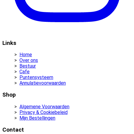
Links
Home
Over ons
Bestuur
Cafe
Puntensysteem
Annulatievoorwaarden
Shop
Algemene Voorwaarden
Privacy & Cookiebeleid
Mijn Bestellingen
Contact